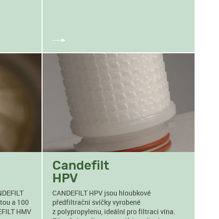
Candefilt
HPV
ANDEFILT
CANDEFILT HPV jsou hloubkové
tou a 100
předfiltrační svíčky vyrobené
DEFILT HMV
z polypropylenu, ideální pro filtraci vína.