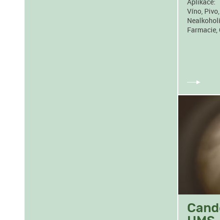
Aplikace:
Víno, Pivo
Nealkoholi
Farmacie, 
Cande