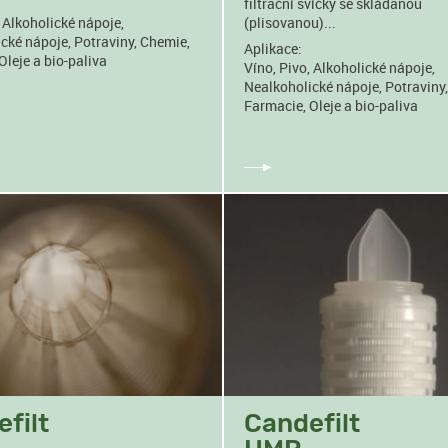
filtrační svíčky se skládanou
, Alkoholické nápoje,
(plisovanou)...
cké nápoje, Potraviny, Chemie,
Aplikace:
Oleje a bio-paliva
Víno, Pivo, Alkoholické nápoje,
Nealkoholické nápoje, Potraviny
Farmacie, Oleje a bio-paliva
filt
Candefilt