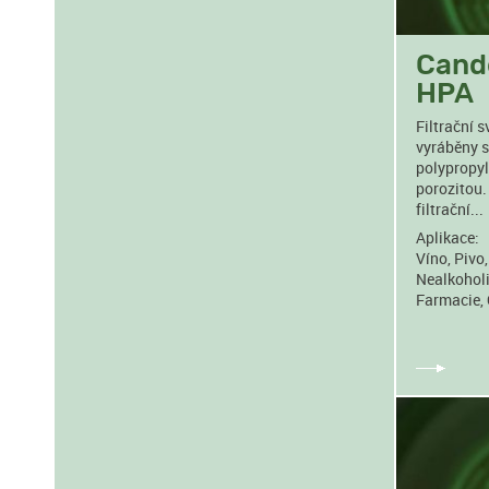
Cande
HPA
Filtrační 
vyráběny s
polypropyl
porozitou.
filtrační...
Aplikace:
Víno, Pivo
Nealkoholi
Farmacie, 