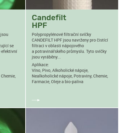
Candefilt
HPF
 jsou
Polypropylénové filtrační svíčky
CANDEFILT HPF jsou navrženy pro čistící
ující se
filtraci v oblasti nápojového
 efektivní
a potravinářského průmyslu. Tyto svíčky
jsou vyráběny...
Aplikace:
Víno, Pivo, Alkoholické nápoje,
, Chemie,
Nealkoholické nápoje, Potraviny, Chemie,
Farmacie, Oleje a bio-paliva