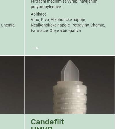
Filtrační medium se vyrábí navíjením
polypropylenové...
Aplikace:
Víno, Pivo, Alkoholické nápoje,
, Chemie,
Nealkoholické nápoje, Potraviny, Chemie,
Farmacie, Oleje a bio-paliva
Candefilt