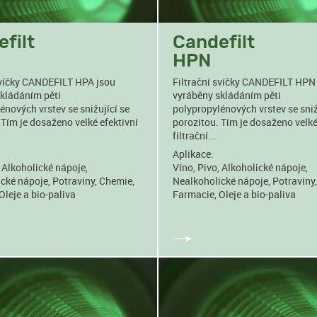
filt
Candefilt
HPN
svíčky CANDEFILT HPA jsou
Filtrační svíčky CANDEFILT HPN
kládáním pěti
vyráběny skládáním pěti
énových vrstev se snižující se
polypropylénových vrstev se sniž
 Tím je dosaženo velké efektivní
porozitou. Tím je dosaženo velké
filtrační...
Aplikace:
, Alkoholické nápoje,
Víno, Pivo, Alkoholické nápoje,
cké nápoje, Potraviny, Chemie,
Nealkoholické nápoje, Potraviny
Oleje a bio-paliva
Farmacie, Oleje a bio-paliva