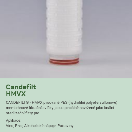
Candefilt
HMVX
CANDEFILT® - HMVX plisované PES (hydrofilní polyetersulfonové)
membránové filtrační svíčky jsou speciálně navržené jako finální
sterilizační filtry pro...
Aplikace:
Víno, Pivo, Alkoholické nápoje, Potraviny