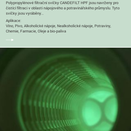
Polypropylénové filtrační svíčky CANDEFILT HPF jsou navrženy pro
čistící filtraci v oblasti nápojového a potravinářského průmyslu. Tyto
svíčky jsou vyráběny...
Aplikace:
Víno, Pivo, Alkoholické nápoje, Nealkoholické nápoje, Potraviny,
Chemie, Farmacie, Oleje a bio-paliva