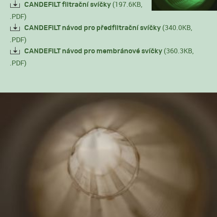
(197.6KB,
CANDEFILT filtrační svíčky
.PDF)
(340.0KB,
CANDEFILT návod pro předfiltrační svíčky
.PDF)
(360.3KB,
CANDEFILT návod pro membránové svíčky
.PDF)