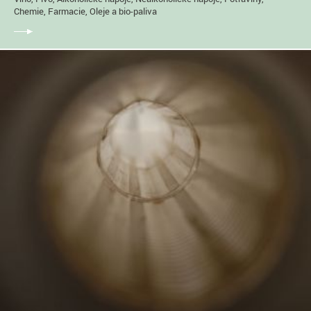
Chemie, Farmacie, Oleje a bio-paliva