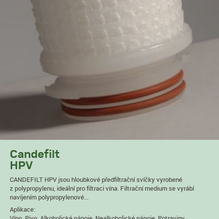
Candefilt
HPV
CANDEFILT HPV jsou hloubkové předfiltrační svíčky vyrobené
z polypropylenu, ideální pro filtraci vína. Filtrační medium se vyrábí
navíjením polypropylenové...
Aplikace:
Víno, Pivo, Alkoholické nápoje, Nealkoholické nápoje, Potraviny,