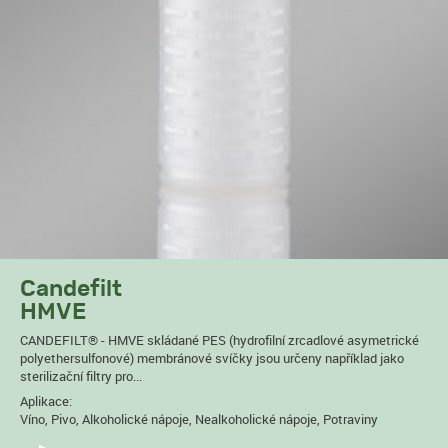
Candefilt
HMVE
CANDEFILT® - HMVE skládané PES (hydrofilní zrcadlové asymetrické
polyethersulfonové) membránové svíčky jsou určeny například jako
sterilizační filtry pro...
Aplikace:
Víno, Pivo, Alkoholické nápoje, Nealkoholické nápoje, Potraviny