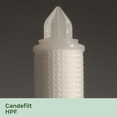
Candefilt
HPF