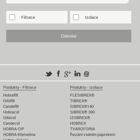
Filtrace
Izolace
Produkty - Filtrace
Produkty - Izolace
Hobrafilt
FLESIBREX®
Orbifilt
TIBREX®
Candefilt
SIBREX®140
Hobracol
SIBREX® 300
Orbicol
IZOBREX®
Candecol
HOBREX
HOBRA-CIP
TVAROFORM
HOBRA Křemelina
Řezání vodním paprskem