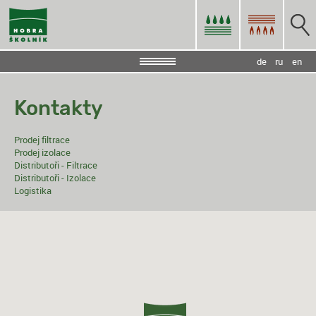
de
ru
en
Kontakty
Prodej filtrace
Prodej izolace
Distributoři - Filtrace
Distributoři - Izolace
Logistika