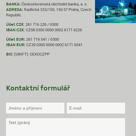
Československá obchodní banka, a. s.
BANKA:
Radlická 333/150, 150 57 Praha, Czech
ADRESA:
Republic
: 261 716 226 / 0300
Účet CZK
: CZ08 0300 0000 0002 6171 6226
IBAN CZK
261 716 541 / 0300
Účet EUR:
CZ39 0300 0000 0002 6171 6541
IBAN EUR:
(SWIFT): CEKOCZPP
BIC
Kontaktní formulář