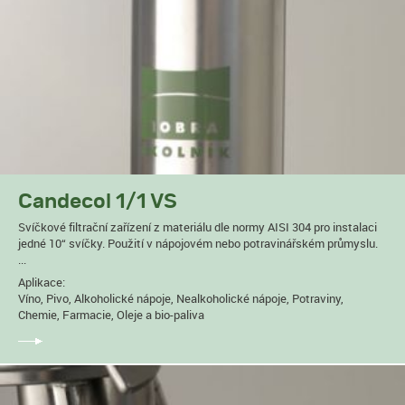
Candecol 1/1 VS
Svíčkové filtrační zařízení z materiálu dle normy AISI 304 pro instalaci
jedné 10“ svíčky. Použití v nápojovém nebo potravinářském průmyslu.
...
Aplikace:
Víno, Pivo, Alkoholické nápoje, Nealkoholické nápoje, Potraviny,
Chemie, Farmacie, Oleje a bio-paliva