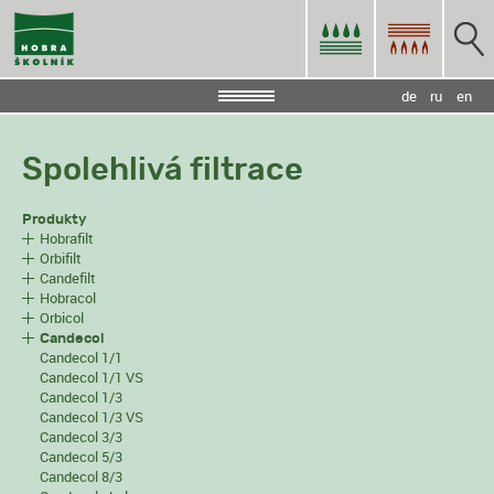
de
ru
en
Spolehlivá filtrace
Produkty
Hobrafilt
Orbifilt
Candefilt
Hobracol
Orbicol
Candecol
Candecol 1/1
Candecol 1/1 VS
Candecol 1/3
Candecol 1/3 VS
Candecol 3/3
Candecol 5/3
Candecol 8/3