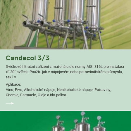
Candecol 3/3
Svíčkové filtrační zařízení z materiálu dle normy AISI 316L pro instalaci
tří 30“ svíček. Použití jak v nápojovém nebo potravinářském průmyslu,
tak i v...
Aplikace:
Víno, Pivo, Alkoholické nápoje, Nealkoholické nápoje, Potraviny,
Chemie, Farmacie, Oleje a bio-paliva