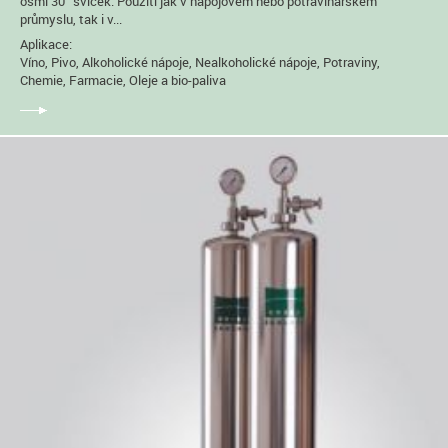
osmi 30“ svíček. Použití jak v nápojovém nebo potravinářském
průmyslu, tak i v...
Aplikace:
Víno, Pivo, Alkoholické nápoje, Nealkoholické nápoje, Potraviny,
Chemie, Farmacie, Oleje a bio-paliva