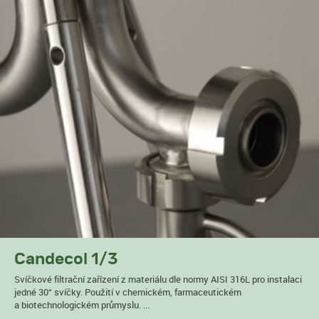
Candecol 1/3
Svíčkové filtrační zařízení z materiálu dle normy AISI 316L pro instalaci
jedné 30“ svíčky. Použití v chemickém, farmaceutickém
a biotechnologickém průmyslu. ...