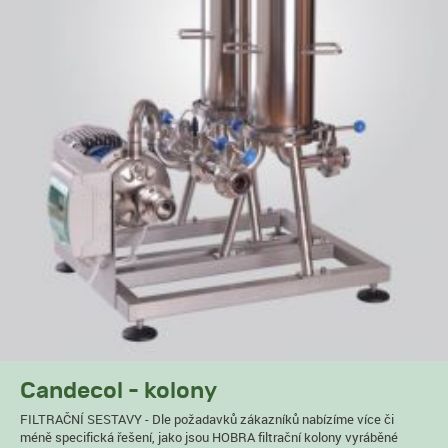
Candecol - kolony
FILTRAČNÍ SESTAVY - Dle požadavků zákazníků nabízíme více či
méně specifická řešení, jako jsou HOBRA filtrační kolony vyráběné