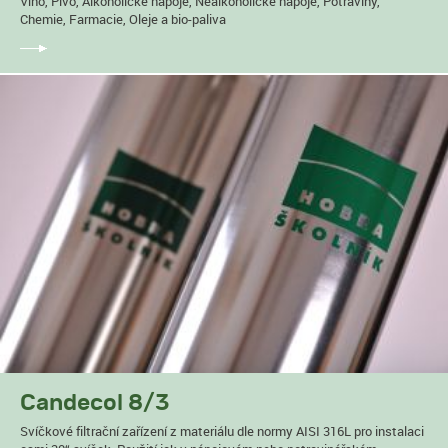
Víno, Pivo, Alkoholické nápoje, Nealkoholické nápoje, Potraviny,
Chemie, Farmacie, Oleje a bio-paliva
Candecol 8/3
Svíčkové filtrační zařízení z materiálu dle normy AISI 316L pro instalaci