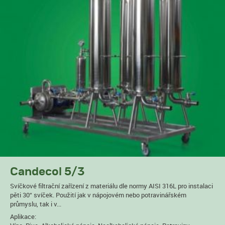
Candecol 5/3
Svíčkové filtrační zařízení z materiálu dle normy AISI 316L pro instalaci
pěti 30“ svíček. Použití jak v nápojovém nebo potravinářském
průmyslu, tak i v...
Aplikace: