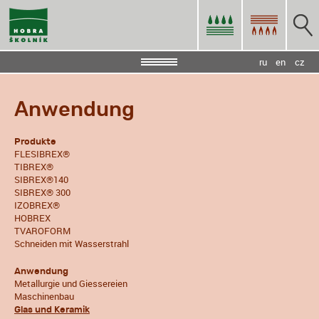
ru
en
cz
Anwendung
Produkte
FLESIBREX®
TIBREX®
SIBREX®140
SIBREX® 300
IZOBREX®
HOBREX
TVAROFORM
Schneiden mit Wasserstrahl
Anwendung
Metallurgie und Giessereien
Maschinenbau
Glas und Keramik