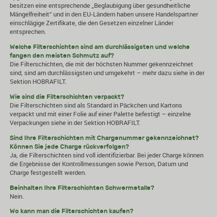
besitzen eine entsprechende „Beglaubigung über gesundheitliche
Mängelfreiheit“ und in den EU-Ländern haben unsere Handelspartner
einschlägige Zertifikate, die den Gesetzen einzelner Länder
entsprechen.
Welche Filterschichten sind am durchlässigsten und welche
fangen den meisten Schmutz auf?
Die Filterschichten, die mit der höchsten Nummer gekennzeichnet
sind, sind am durchlässigsten und umgekehrt – mehr dazu siehe in der
Sektion
HOBRAFILT
.
Wie sind die Filterschichten verpackt?
Die Filterschichten sind als Standard in Päckchen und Kartons
verpackt und mit einer Folie auf einer Palette befestigt – einzelne
Verpackungen siehe in der Sektion
HOBRAFILT
.
Sind Ihre Filterschichten mit Chargenummer gekennzeichnet?
Können Sie jede Charge rückverfolgen?
Ja, die Filterschichten sind voll identifizierbar. Bei jeder Charge können
die Ergebnisse der Kontrollmessungen sowie Person, Datum und
Charge festgestellt werden.
Beinhalten Ihre Filterschichten Schwermetalle?
Nein.
Wo kann man die Filterschichten kaufen?