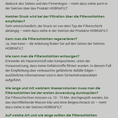
Abdruck des Siebes und des Firmenlogos – mehr dazu siehe auch in
der Sektion über das Produkt
HOBRAFILT
.
Welcher Druck wird bei der Filtration über die Filterschichten
empfohlen?
Sehr unterschiedlich, der Druck ist von dem Typ der Filterschicht
abhängig – mehr dazu siehe in der Sektion der Produkte
HOBRAFILT
.
Kann man die Filterschichten regenerieren?
Ja, man kann – die Anleitung finden Sie auf den Seiten der Sektion
HOBRAFILT.
Wie kann man die Filterschichten entsorgen?
Entweder als Hausrestmüll oder kompostieren, unter der
Voraussetzung, dass keine Gefahrstoffe filtriert wurden. In diesem Fall
der Empfehlung über verbrauchte gefährliche Abfälle folgen –
ausführliche Informationen sind in dem Sicherheitsdatenblatt
aufgeführt.
Wie lange und mit welchem Wasservolumen muss man die
Filterschichten bei der ersten Anwendung durchspülen?
Die Filterschichten müssen ca. 10 - 15 Min. durchgespült werden, bis
das durchfließende Wasser klar und ohne Beigeschmack ist – mehr
dazu siehe in der Sektion
HOBRAFILT
.
Auf welche Art und wie lange sollten die Filterschichten