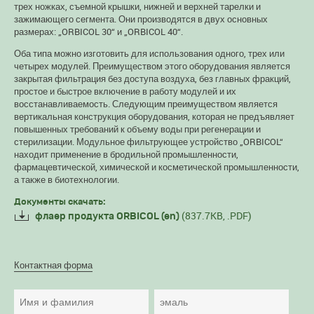
трех ножках, съемной крышки, нижней и верхней тарелки и
зажимающего сегмента. Они производятся в двух основных
размерах: „ORBICOL 30“ и „ORBICOL 40“.
Оба типа можно изготовить для использования одного, трех или
четырех модулей. Преимуществом этого оборудования является
закрытая фильтрация без доступа воздуха, без главных фракций,
простое и быстрое включение в работу модулей и их
восстанавливаемость. Следующим преимуществом является
вертикальная конструкция оборудования, которая не предъявляет
повышенных требований к объему воды при регенерации и
стерилизации. Модульное фильтрующее устройство „ORBICOL“
находит применение в бродильной промышленности,
фармацевтической, химической и косметической промышленности,
а также в биотехнологии.
Документы скачать:
(837.7KB, .PDF)
флаер продукта ORBICOL (en)
Контактная форма