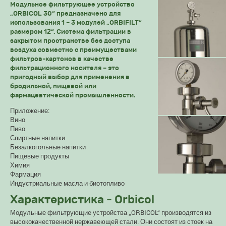
Модульное фильтрующее устройство
„ORBICOL 30“ предназначено для
использования 1 – 3 модулей „ORBIFILT“
размером 12“. Система фильтрации в
закрытом пространстве без доступа
воздуха совместно с преимуществами
фильтров-картонов в качестве
фильтрационного носителя – это
пригодный выбор для применения в
бродильной, пищевой или
фармацевтической промышленности.
Приложение:
Вино
Пиво
Спиртные напитки
Безалкогольные напитки
Пищевые продукты
Химия
Фармация
Индустриальные масла и биотопливо
Характеристика - Orbicol
Модульные фильтрующие устройства „ORBICOL“ производятся из
высококачественной нержавеющей стали. Они состоят из стоек на