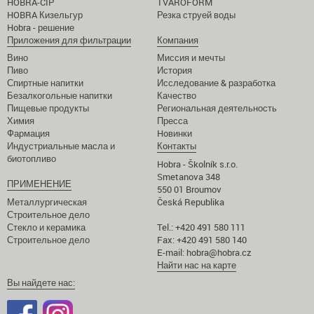
HOBRA-CIP
TVAROFORM
HOBRA Кизельгур
Резка струей воды
Hobra - решение
Приложения для фильтрации
Компания
Вино
Миссия и мечты
Пиво
История
Спиртные напитки
Исследование & разработка
Безалкогольные напитки
Качество
Пищевые продукты
Региональная деятельность
Химия
Пресса
Фармация
Hoвинки
Индустриальные масла и
Кoнтакты
биотопливо
Hobra - Školník s.r.o.
Smetanova 348
ПРИМЕНЕНИЕ
550 01 Broumov
Металлургическая
Česká Republika
Строительное дело
Стекло и керамика
Tel.: +420 491 580 111
Строительное дело
Fax: +420 491 580 140
E-mail:
hobra@hobra.cz
Найти нас на карте
Вы найдете нас: