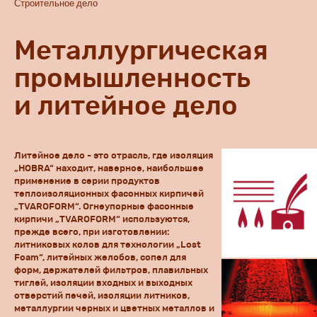
Строительное дело
Металлургическая
промышленность
и литейное дело
Литейное дело - это отрасль, где изоляция
„HOBRA“ находит, наверное, наибольшее
применение в серии продуктов
теплоизоляционных фасонных кирпичей
„TVAROFORM“. Огнеупорные фасонные
кирпичи „TVAROFORM“ используются,
прежде всего, при изготовлении:
литниковых колов для технологии „Lost
Foam“, литейных желобов, сопел для
форм, держателей фильтров, плавильных
тиглей, изоляции входных и выходных
отверстий печей, изоляции литников,
металлургии черных и цветных металлов и