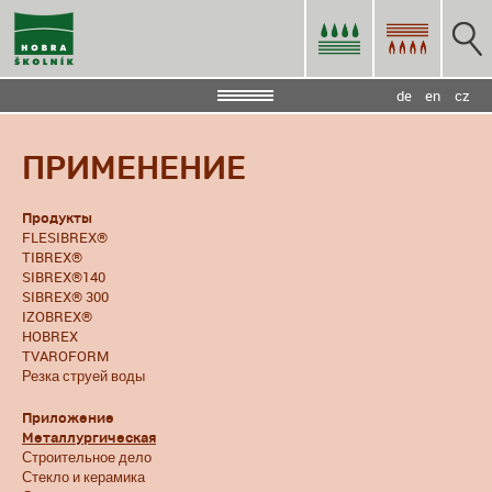
de
en
cz
ПРИМЕНЕНИЕ
Продукты
FLESIBREX®
TIBREX®
SIBREX®140
SIBREX® 300
IZOBREX®
HOBREX
TVAROFORM
Резка струей воды
Приложение
Металлургическая
Строительное дело
Стекло и керамика